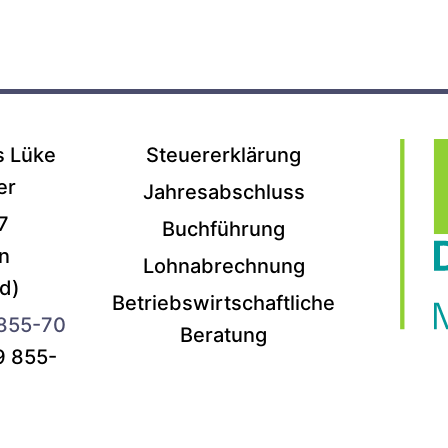
s Lüke
Steuererklärung
er
Jahresabschluss
7
Buchführung
n
Lohnabrechnung
d)
Betriebswirtschaftliche
 855-70
Beratung
9 855-