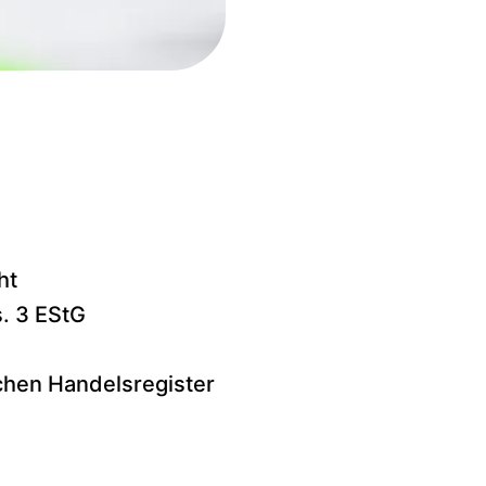
ht
. 3 EStG
chen Handelsregister