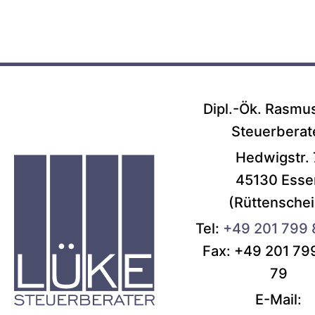
Dipl.-Ök. Rasmu
Steuerberat
Hedwigstr. 
45130 Esse
(Rüttenschei
Tel:
+49 201 799
Fax: +49 201 79
79
E-Mail: