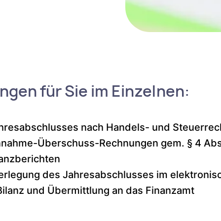
ngen für Sie im Einzelnen:
ahresabschlusses nach Handels- und Steuerrec
Einnahme-Überschuss-Rechnungen gem. § 4 Abs
lanzberichten
erlegung des Jahresabschlusses im elektronis
Bilanz und Übermittlung an das Finanzamt