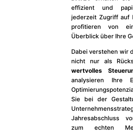
effizient und pap
jederzeit Zugriff auf
profitieren von ei
Überblick über Ihre G
Dabei verstehen wir 
nicht nur als Rück
wertvolles Steueru
analysieren Ihre E
Optimierungspotenzi
Sie bei der Gestalt
Unternehmensstrat
Jahresabschluss vo
zum echten Me