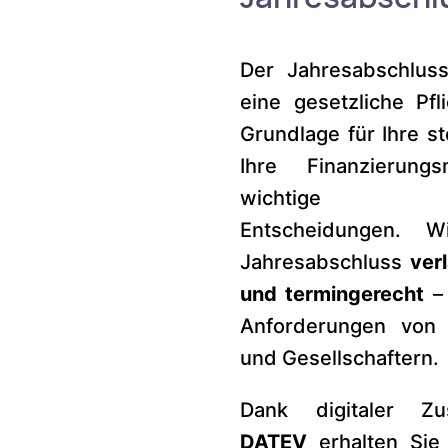
Der Jahresabschluss
eine gesetzliche Pfl
Grundlage für Ihre st
Ihre Finanzierungs
wichtige unt
Entscheidungen. Wi
Jahresabschluss
ver
und termingerecht
– 
Anforderungen von 
und Gesellschaftern.
Dank digitaler Zu
DATEV
erhalten Sie