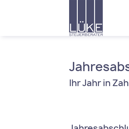
Menü
Inhalt
Fussbereich
Jahresab
Ihr Jahr in Za
Jahresabschl