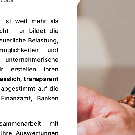
 ist weit mehr als
icht – er bildet die
euerliche Belastung,
möglichkeiten und
ernehmerische
r erstellen Ihren
lässlich, transparent
abgestimmt auf die
Finanzamt, Banken
sammenarbeit mit
 Ihre Auswertungen