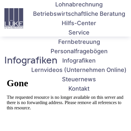
Lohnabrechnung
Menü
Inhalt
Fussbereich
Betriebswirtschaftliche Beratung
Hilfs-Center
Service
Fernbetreuung
Personalfragebögen
Infografiken
Infografiken
Lernvideos (Unternehmen Online)
Steuernews
Kontakt