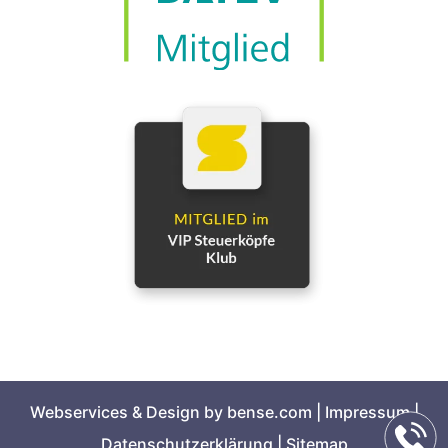
Webservices & Design by bense.com |
Impressum
|
Datenschutzerklärung
|
Sitemap