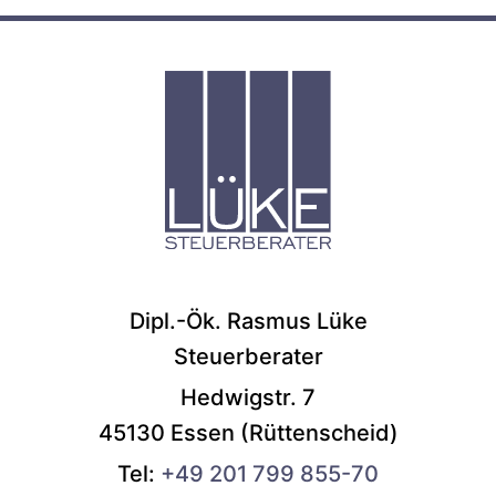
Dipl.-Ök. Rasmus Lüke
Steuerberater
Hedwigstr. 7
45130 Essen (Rüttenscheid)
Tel:
+49 201 799 855-70